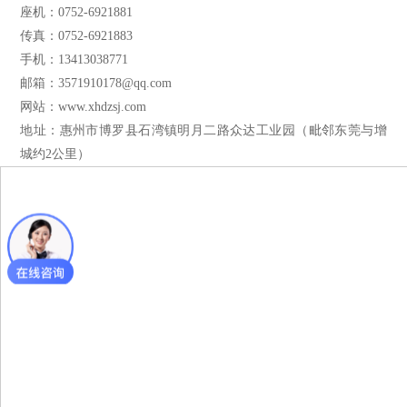
座机：0752-6921881
传真：0752-6921883
手机：13413038771
邮箱：
3571910178@qq.com
网站：www.xhdzsj.com
地址：惠州市博罗县石湾镇明月二路众达工业园（毗邻东莞与增
城约2公里）