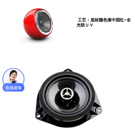
工艺：底材颜色漆中国红+全
光软ＵＶ