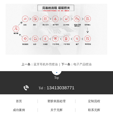
上一条：
蓝牙耳机外壳喷油
| 下一条：
电子产品喷油
Top
13413038771
Tel：
首页
塑胶表面处理
定制流程
成功案例
关于兄辉
联系兄辉