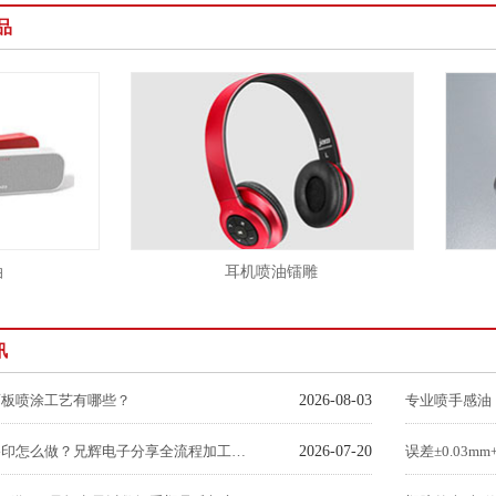
品
耳机喷油镭雕
讯
面板喷涂工艺有哪些？
2026-08-03
专业喷手感油
塑胶玩具移印怎么做？兄辉电子分享全流程加工关键注意事项
2026-07-20