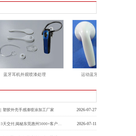
蓝牙耳机外观喷漆处理
运动蓝牙耳机外壳外观丝印处理
｜塑胶外壳手感漆喷涂加工厂家
2026-07-27
误差±0.03mm+3天交付,揭秘东莞惠州5000+客户青睐的喷涂标杆厂
2026-07-11