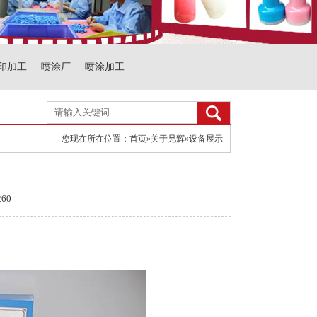
印加工
喷涂厂
喷涂加工
您现在所在位置：
首页
»
关于兄辉
»
设备展示
60