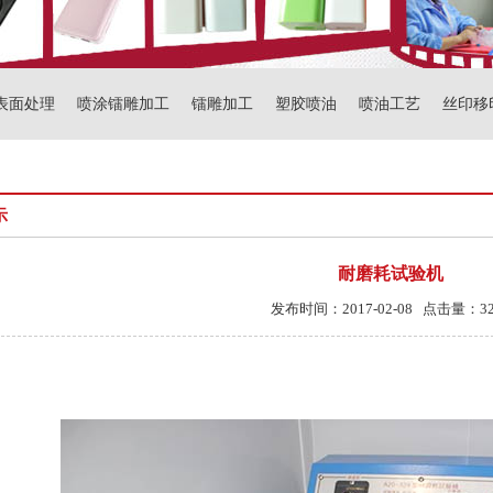
表面处理
喷涂镭雕加工
镭雕加工
塑胶喷油
喷油工艺
丝印移
示
耐磨耗试验机
发布时间：2017-02-08 点击量：32