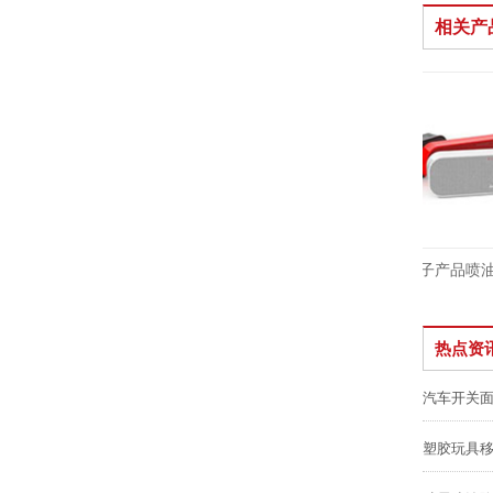
相关产
蓝牙音箱塑胶喷油
电子产品喷油
热点资
汽车开关