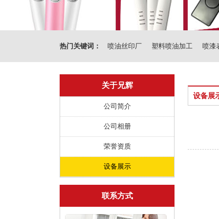
热门关键词：
喷油丝印厂
塑料喷油加工
喷漆
关于兄辉
设备展
公司简介
公司相册
荣誉资质
设备展示
联系方式