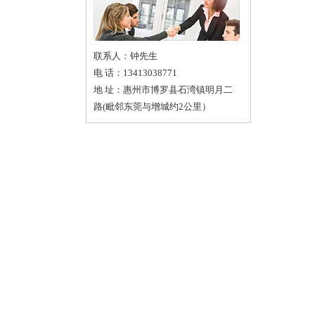
联系人：钟先生
电 话：13413038771
地 址：惠州市博罗县石湾镇明月二
路(毗邻东莞与增城约2公里）