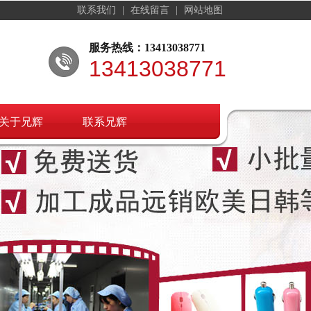
联系我们
|
在线留言
|
网站地图
服务热线：13413038771
13413038771
关于兄辉
联系兄辉