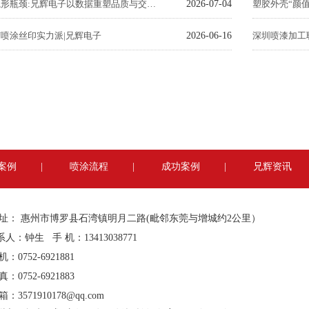
破局喷涂隐形瓶颈:兄辉电子以数据重塑品质与交付标准
2026-07-04
喷涂丝印实力派|兄辉电子
2026-06-16
深圳喷漆加工
案例
|
喷涂流程
|
成功案例
|
兄辉资讯
 址： 惠州市博罗县石湾镇明月二路(毗邻东莞与增城约2公里）
人：钟生 手 机：13413038771
机：0752-6921881
真：0752-6921883
 箱：
3571910178@qq.com