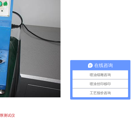
在线咨询
喷油镭雕咨询
喷涂丝印移印
工艺报价咨询
厚测试仪