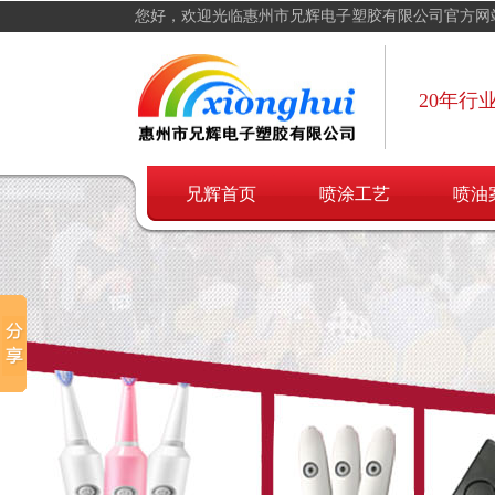
您好，欢迎光临惠州市兄辉电子塑胶有限公司官方网
20年行
兄辉首页
喷涂工艺
喷油