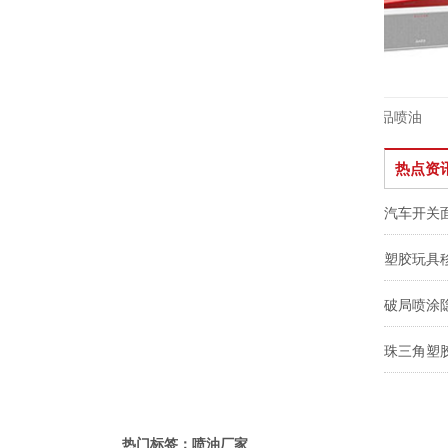
蓝牙音箱塑胶喷油
电子产品喷油
热点资
汽车开关
珠三角塑
热门标签：喷油厂家