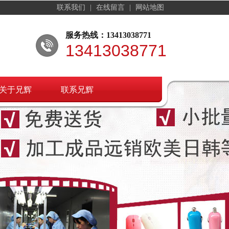
联系我们
|
在线留言
|
网站地图
服务热线：13413038771
13413038771
关于兄辉
联系兄辉