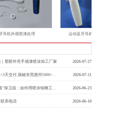
耳机外观喷漆处理
运动蓝牙耳机外壳外观丝印处理
油｜塑胶外壳手感漆喷涂加工厂家
2026-07-27
误差±0.03mm+3天交付,揭秘东莞惠州5000+客户青睐的喷涂标杆厂
2026-07-11
塑胶外壳“颜值”保卫战：如何用喷涂镭雕工艺避开上市翻车？
2026-06-23
工联系电话
2026-06-10