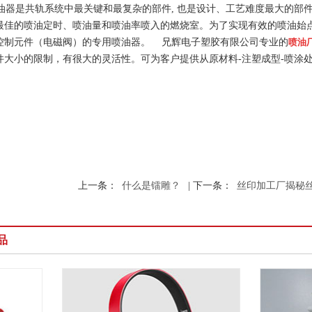
器是共轨系统中最关键和最复杂的部件
,
也是设计、工艺难度最大的部
最佳的喷油定时、喷油量和喷油率喷入的燃烧室。为了实现有效的喷油始
控制元件（电磁阀）的专用喷油器。
兄辉电子塑胶有限公司专业的
喷油
件大小的限制，有很大的灵活性。可为客户提供从原材料
-
注塑成型
-
喷涂
上一条：
什么是镭雕？
| 下一条：
丝印加工厂揭秘
品