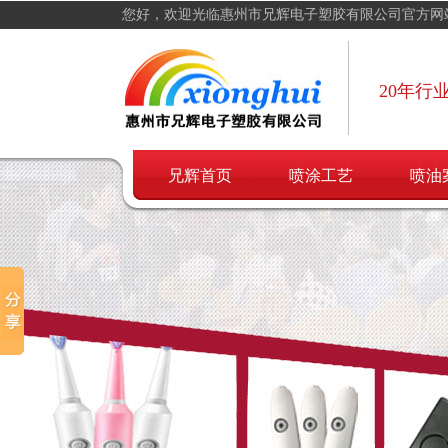
您好，欢迎光临惠州市兄辉电子塑胶有限公司官方网
20年行
兄辉首页
喷涂工艺
喷油