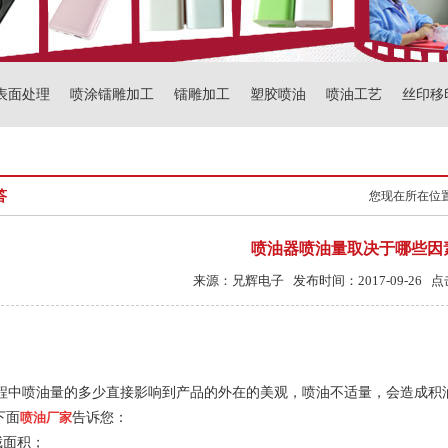
表面处理
喷涂镭雕加工
镭雕加工
塑胶喷油
喷油工艺
丝印移
答
您现在所在位
喷油器喷油量取决于哪些因
来源：兄辉电子 发布时间：2017-09-26 点
中喷油量的多少直接影响到产品的外在的美观，喷油不适量，会造成积
下面
喷油厂家
告诉您：
截面积；