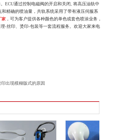
件。
ECU
通过控制电磁阀的开启和关闭
,
将高压油轨中
点和精确的喷油量，共轨系统采用了带有液压伺服系
厂家
，可为客户提供各种颜色的单色或套色喷涂业务，
处理
-
丝印、烫印
-
包装等一套流程服务。欢迎大家来电
丝印出现模糊版式的原因