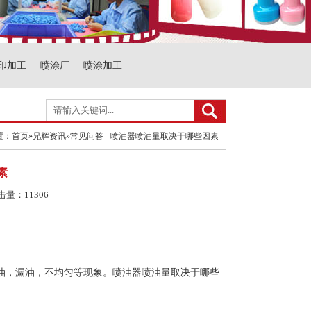
印加工
喷涂厂
喷涂加工
置：
首页
»
兄辉资讯
»
常见问答
喷油器喷油量取决于哪些因素
素
击量：11306
油，漏油，不均匀等现象。喷油器喷油量取决于哪些