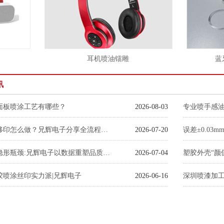
耳机喷油镭雕
蓝牙
讯
面板喷涂工艺有哪些？
2026-08-03
专业喷手感
塑胶玩具移印怎么做？兄辉电子分享全流程加工关键注意事项
2026-07-20
破局喷涂隐形瓶颈:兄辉电子以数据重塑品质与交付标准
2026-07-04
胶喷涂丝印实力派|兄辉电子
2026-06-16
深圳喷漆加