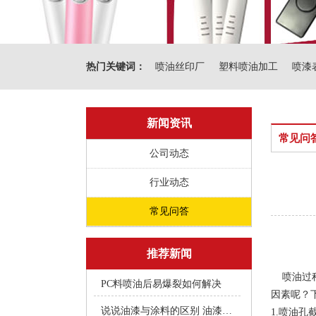
热门关键词：
喷油丝印厂
塑料喷油加工
喷漆
新闻资讯
常见问
公司动态
行业动态
常见问答
推荐新闻
喷油过程
PC料喷油后易爆裂如何解决
因素呢？
说说油漆与涂料的区别 油漆附着不良快用附着力促进剂
1.
喷油孔