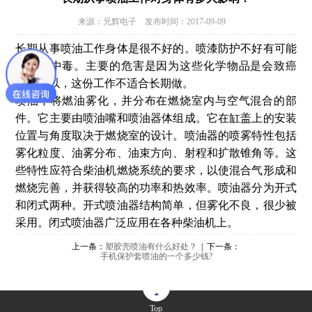
来源：兄辉电子 发布时间：2017-09-09
长期从事喷油工作身体是很不好的。喷漆防护不好有可能
引起苯中毒。主要的危害是因为这些化学物品是会致癌
的。所以，这份工作不适合长期做。
喷油中将燃油雾化，并分布在燃烧室内与空气混合的部
件。它主要由喷油嘴和喷油器体组成。它在缸盖上的安装
位置与角度取决于燃烧室的设计。喷油器的喷雾特性包括
雾化粒度、油雾分布、油束方向、射程和扩散锥角等。这
些特性应符合柴油机燃烧系统的要求，以使混合气形成和
燃烧完善，并获得较高的功率和热效率。喷油器分为开式
和闭式两种。开式喷油器结构简单，但雾化不良，很少被
采用。闭式喷油器广泛应用在各种柴油机上。
上一条：
塑胶壳喷油有什么好处？
| 下一条：
手机保护套喷油的一个多少钱?
Top