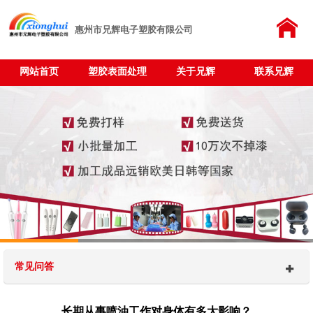
惠州市兄辉电子塑胶有限公司
网站首页
塑胶表面处理
关于兄辉
联系兄辉
常见问答
长期从事喷油工作对身体有多大影响？