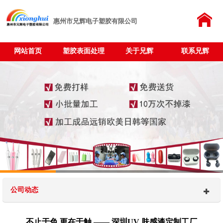
惠州市兄辉电子塑胶有限公司
网站首页
塑胶表面处理
关于兄辉
联系兄辉
公司动态
不止于色,更在于触 —— 深圳UV 肤感漆定制工厂