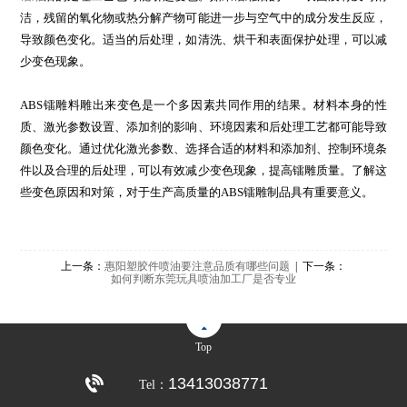
洁，残留的氧化物或热分解产物可能进一步与空气中的成分发生反应，
导致颜色变化。适当的后处理，如清洗、烘干和表面保护处理，可以减
少变色现象。
ABS镭雕料雕出来变色是一个多因素共同作用的结果。材料本身的性
质、激光参数设置、添加剂的影响、环境因素和后处理工艺都可能导致
颜色变化。通过优化激光参数、选择合适的材料和添加剂、控制环境条
件以及合理的后处理，可以有效减少变色现象，提高镭雕质量。了解这
些变色原因和对策，对于生产高质量的ABS镭雕制品具有重要意义。
上一条：
惠阳塑胶件喷油要注意品质有哪些问题
| 下一条：
如何判断东莞玩具喷油加工厂是否专业
Top
13413038771
Tel：