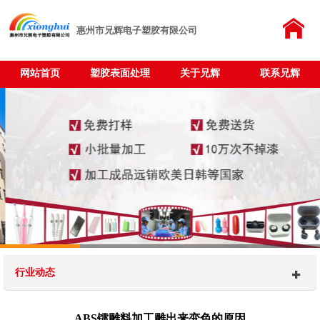
惠州市兄辉电子塑胶有限公司
网站首页
塑胶表面处理
关于兄辉
联系兄辉
行业动态
ABS镭雕料加工雕出来变色的原因