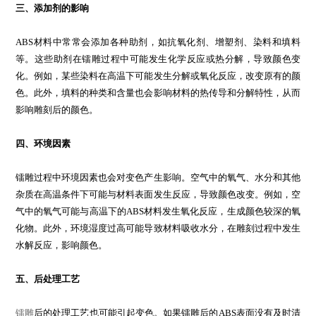
三、添加剂的影响
ABS材料中常常会添加各种助剂，如抗氧化剂、增塑剂、染料和填料
等。这些助剂在镭雕过程中可能发生化学反应或热分解，导致颜色变
化。例如，某些染料在高温下可能发生分解或氧化反应，改变原有的颜
色。此外，填料的种类和含量也会影响材料的热传导和分解特性，从而
影响雕刻后的颜色。
四、环境因素
镭雕过程中环境因素也会对变色产生影响。空气中的氧气、水分和其他
杂质在高温条件下可能与材料表面发生反应，导致颜色改变。例如，空
气中的氧气可能与高温下的ABS材料发生氧化反应，生成颜色较深的氧
化物。此外，环境湿度过高可能导致材料吸收水分，在雕刻过程中发生
水解反应，影响颜色。
五、后处理工艺
镭雕
后的处理工艺也可能引起变色。如果镭雕后的ABS表面没有及时清