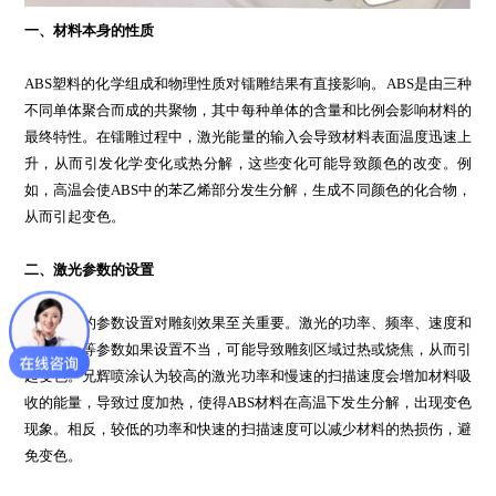
一、材料本身的性质
ABS塑料的化学组成和物理性质对镭雕结果有直接影响。ABS是由三种
不同单体聚合而成的共聚物，其中每种单体的含量和比例会影响材料的
最终特性。在镭雕过程中，激光能量的输入会导致材料表面温度迅速上
升，从而引发化学变化或热分解，这些变化可能导致颜色的改变。例
如，高温会使ABS中的苯乙烯部分发生分解，生成不同颜色的化合物，
从而引起变色。
二、激光参数的设置
激光雕刻的参数设置对雕刻效果至关重要。激光的功率、频率、速度和
焦点位置等参数如果设置不当，可能导致雕刻区域过热或烧焦，从而引
起变色。兄辉喷涂认为较高的激光功率和慢速的扫描速度会增加材料吸
收的能量，导致过度加热，使得ABS材料在高温下发生分解，出现变色
现象。相反，较低的功率和快速的扫描速度可以减少材料的热损伤，避
免变色。