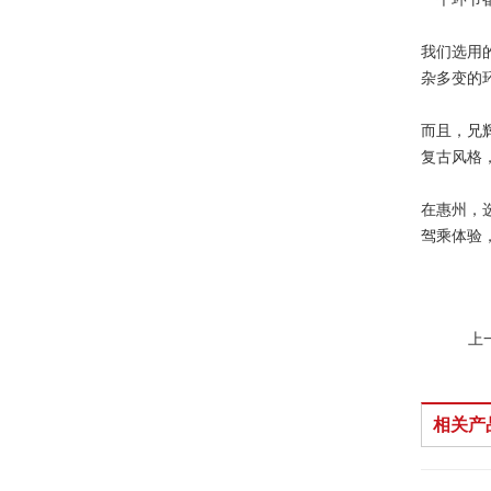
我们选用
杂多变的
而且，兄
复古风格
在惠州，
驾乘体验
上
相关产