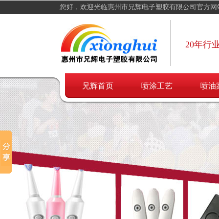
您好，欢迎光临惠州市兄辉电子塑胶有限公司官方网
20年行
兄辉首页
喷涂工艺
喷油