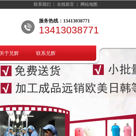
联系我们
|
在线留言
|
网站地图
服务热线：13413038771
13413038771
关于兄辉
联系兄辉