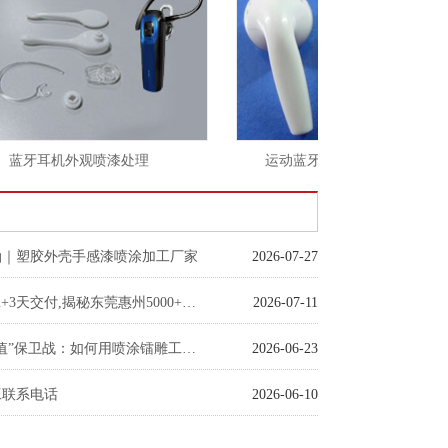
牙耳机外观喷漆处理
运动蓝牙耳机外壳外观丝印处理
油｜塑胶外壳手感漆喷涂加工厂家
2026-07-27
误差±0.03mm+3天交付,揭秘东莞惠州5000+客户青睐的喷涂标杆厂
2026-07-11
塑胶外壳“颜值”保卫战：如何用喷涂镭雕工艺避开上市翻车？
2026-06-23
工联系电话
2026-06-10