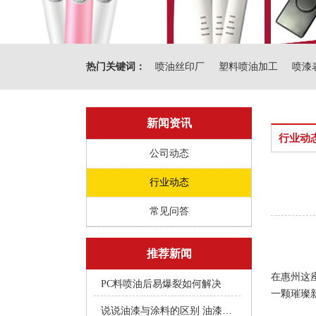
热门关键词：
喷油丝印厂
塑料喷油加工
喷漆
新闻资讯
行业动
公司动态
行业动态
常见问答
推荐新闻
在惠州这
PC料喷油后易爆裂如何解决
一颗璀璨
说说油漆与涂料的区别 油漆附着不良快用附着力促进剂