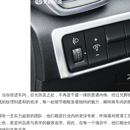
，当你坐进车内，目光所及之处，不再是千篇一律的普通内饰。经过兄辉
腻的纹理到柔和的色泽，每一处细节都散发着独特的魅力，瞬间将车内的
拥有一支实力超群的团队，他们都是行业内的资深专家，怀揣着对喷漆工
上色，更是对品质与美学的极致追求。因此，在每一个项目中，他们都全
都做到尽善尽美。