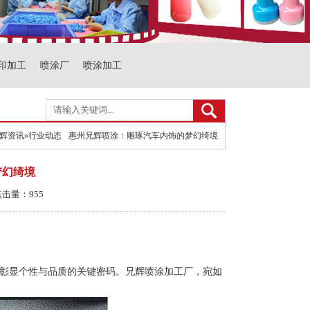
印加工
喷涂厂
喷涂加工
辉资讯
»
行业动态
惠州兄辉喷涂：雕琢汽车内饰的梦幻绮境
梦幻绮境
点击量：955
彰显个性与品质的关键密码。兄辉喷涂加工厂，宛如