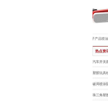
蓝牙音箱塑胶喷油
电子产品喷油
热点资
汽车开关
珠三角塑