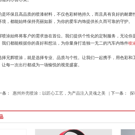
的是环保且高品质的喷漆材料，不仅色彩鲜艳持久，而且具有良好的耐磨
环境，都能始终保持亮丽如新，为你的爱车内饰提供长久而可靠的守护。
辉喷涂始终将客户的需求放在首位。我们提供个性化的定制服务，无论你
，我们都能根据你的喜好和想法，为你量身打造独一无二的汽车内饰件
喷
选择兄辉喷涂，就是选择专业、品质与个性。让我们一起携手，用色彩和
，让每一次出行都成为一场愉悦的视觉盛宴。
一条：
惠州外壳喷涂：以匠心工艺，为产品注入灵魂之美
| 下一条：
探
品