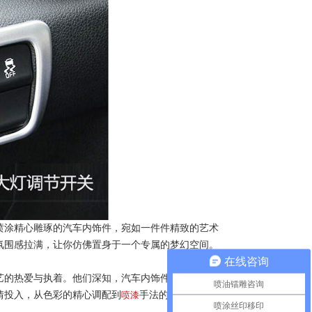
喷涂精心雕琢的汽车内饰件，宛如一件件精致的艺术
氛围感拉满，让你仿佛置身于一个专属的梦幻空间。
在线咨询
艺的热爱与执着。他们深知，汽车内饰件喷漆不仅仅
喷油镭雕咨询
情投入，从色彩的精心调配到
喷漆
手法的精准把控，每
喷涂丝印移印