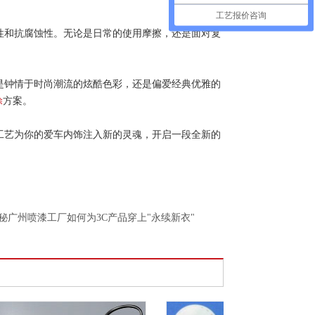
工艺报价咨询
性和抗腐蚀性。无论是日常的使用摩擦，还是面对复
是钟情于时尚潮流的炫酷色彩，还是偏爱经典优雅的
涂
方案。
工艺为你的爱车内饰注入新的灵魂，开启一段全新的
秘广州喷漆工厂如何为3C产品穿上"永续新衣"