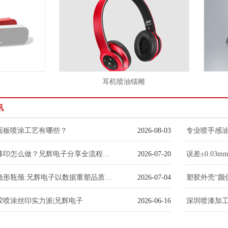
耳机喷油镭雕
蓝
讯
面板喷涂工艺有哪些？
2026-08-03
专业喷手感
塑胶玩具移印怎么做？兄辉电子分享全流程加工关键注意事项
2026-07-20
破局喷涂隐形瓶颈:兄辉电子以数据重塑品质与交付标准
2026-07-04
胶喷涂丝印实力派|兄辉电子
2026-06-16
深圳喷漆加