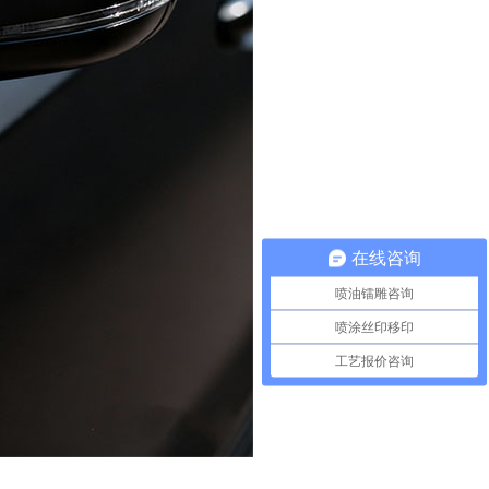
在线咨询
喷油镭雕咨询
喷涂丝印移印
工艺报价咨询