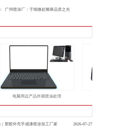
：
广州喷涂厂：于细微处雕琢品质之光
电脑周边产品外观喷油处理
音响外观烫金镭雕处
油｜塑胶外壳手感漆喷涂加工厂家
2026-07-27