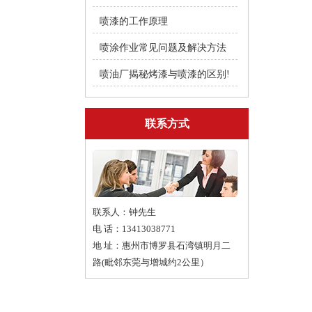
喷漆的工作原理
喷涂作业常见问题及解决方法
喷油厂揭秘烤漆与喷漆的区别!
联系方式
联系人：钟先生
电 话：13413038771
地 址：惠州市博罗县石湾镇明月二
路(毗邻东莞与增城约2公里）