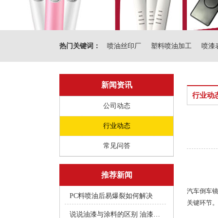
热门关键词：
喷油丝印厂
塑料喷油加工
喷漆
新闻资讯
行业动
公司动态
行业动态
常见问答
推荐新闻
汽车倒车镜
PC料喷油后易爆裂如何解决
关键环节。
说说油漆与涂料的区别 油漆附着不良快用附着力促进剂