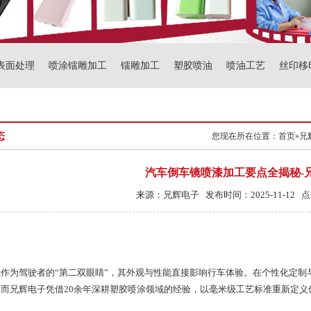
表面处理
喷涂镭雕加工
镭雕加工
塑胶喷油
喷油工艺
丝印移
态
您现在所在位置：
首页
»
兄
汽车倒车镜喷漆加工要点全揭秘-
来源：兄辉电子 发布时间：2025-11-12 点
作为驾驶者的“第二双眼睛”，其外观与性能直接影响行车体验。在个性化定制
而兄辉电子凭借20余年深耕塑胶喷涂领域的经验，以毫米级工艺标准重新定义