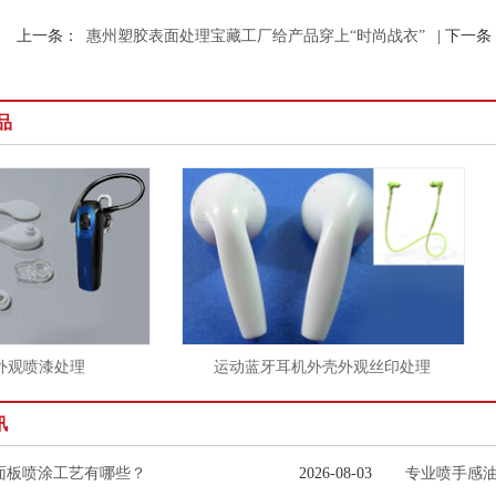
上一条：
惠州塑胶表面处理宝藏工厂给产品穿上“时尚战衣”
| 下一条
品
喷漆处理
运动蓝牙耳机外壳外观丝印处理
讯
面板喷涂工艺有哪些？
2026-08-03
专业喷手感