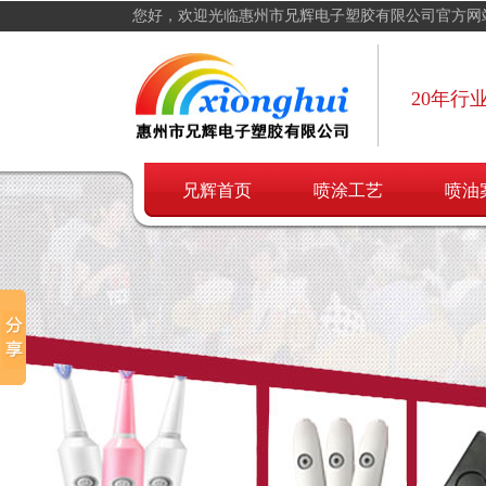
您好，欢迎光临惠州市兄辉电子塑胶有限公司官方网
20年行
兄辉首页
喷涂工艺
喷油