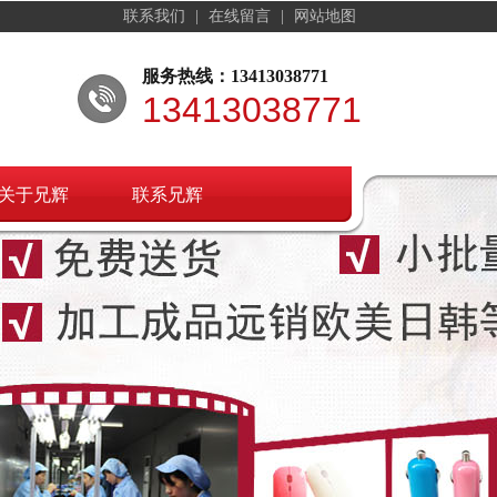
联系我们
|
在线留言
|
网站地图
服务热线：13413038771
13413038771
关于兄辉
联系兄辉