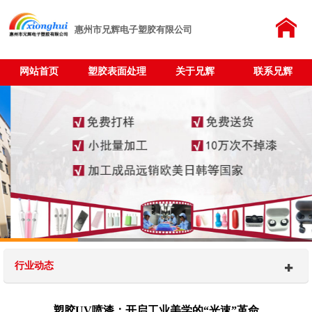
惠州市兄辉电子塑胶有限公司
网站首页
塑胶表面处理
关于兄辉
联系兄辉
行业动态
塑胶UV喷漆：开启工业美学的“光速”革命