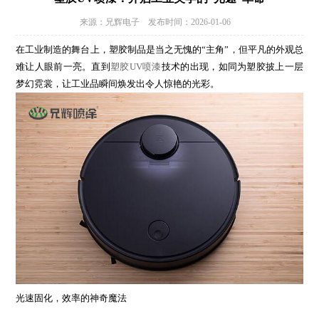
来源：兄辉电子 发布时间：2026-01-06
在工业制造的舞台上，塑胶制品是当之无愧的“主角”，但平凡的外观总
难让人眼前一亮。直到
塑胶UV喷漆
技术的出现，如同为塑胶披上一层
梦幻霓裳，让工业品瞬间焕发出令人惊艳的光彩。
光速固化，效率的神奇魔法