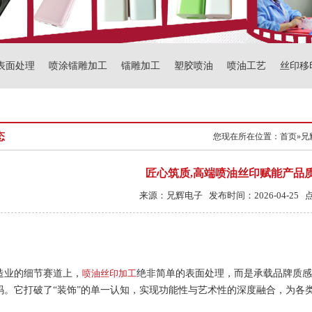
表面处理
喷涂镭雕加工
镭雕加工
塑胶喷油
喷油工艺
丝印移
态
您现在所在位置：
首页
»
兄
匠心筑质,高端喷油丝印赋能产品
来源：兄辉电子 发布时间：2026-04-25 
造业的细节赛道上，
喷油丝印加工
绝非简单的表面处理，而是承载品牌质感
码。它打破了“装饰”的单一认知，实现功能性与艺术性的深度融合，为各