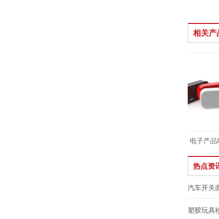
相关产
蓝牙音箱塑胶喷油
电子产品喷油
热点资
汽车开关