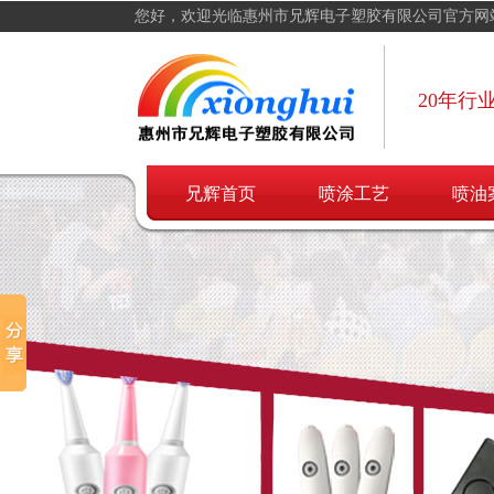
您好，欢迎光临惠州市兄辉电子塑胶有限公司官方网
20年行
兄辉首页
喷涂工艺
喷油