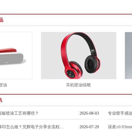
品
耳机喷油镭雕
讯
面板喷涂工艺有哪些？
2026-08-03
专业喷手感
塑胶玩具移印怎么做？兄辉电子分享全流程加工关键注意事项
2026-07-20