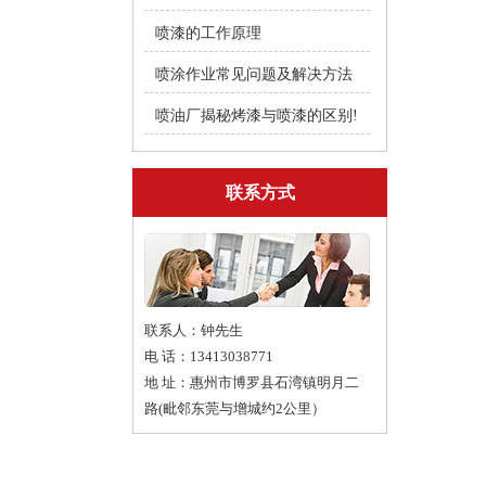
喷漆的工作原理
喷涂作业常见问题及解决方法
喷油厂揭秘烤漆与喷漆的区别!
联系方式
联系人：钟先生
电 话：13413038771
地 址：惠州市博罗县石湾镇明月二
路(毗邻东莞与增城约2公里）