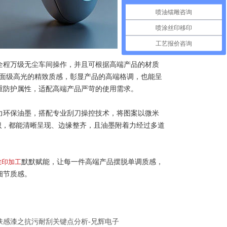
喷油镭雕咨询
喷涂丝印移印
工艺报价咨询
全程万级无尘车间操作，并且可根据高端产品的材质
镜面级高光的精致质感，彰显产品的高端格调，也能呈
重防护属性，适配高端产品严苛的使用需求。
力环保油墨，搭配专业刮刀操控技术，将图案以微米
识，都能清晰呈现、边缘整齐，且油墨附着力经过多道
丝印加工
默默赋能，让每一件高端产品摆脱单调质感，
细节质感。
肤感漆之抗污耐刮关键点分析-兄辉电子