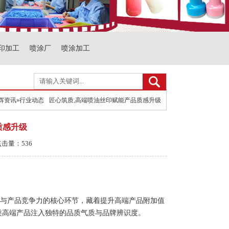
印加工
喷涂厂
喷涂加工
辉资讯
»
行业动态
匠心筑质,高端喷油丝印赋能产品质感升级
质感升级
点击量：536
与产品竞争力的核心环节，藏着提升高端产品附加值
类高端产品注入独特的品质气质与品牌辨识度。