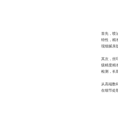
首先，喷
特性，精
现细腻亲
其次，丝
级精度精
检测，长
从高端数
在细节处