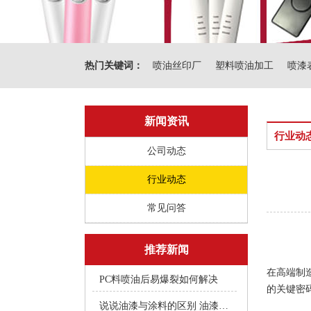
热门关键词：
喷油丝印厂
塑料喷油加工
喷漆
新闻资讯
行业动
公司动态
行业动态
常见问答
推荐新闻
在高端制
PC料喷油后易爆裂如何解决
的关键密
说说油漆与涂料的区别 油漆附着不良快用附着力促进剂