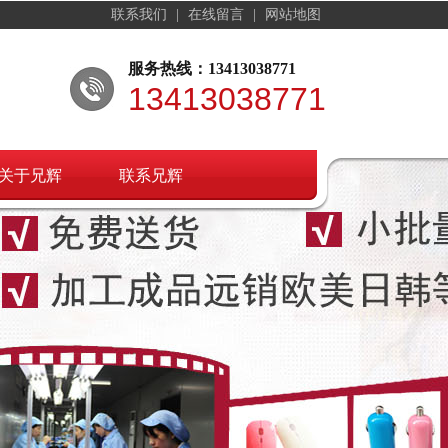
联系我们
|
在线留言
|
网站地图
服务热线：13413038771
13413038771
关于兄辉
联系兄辉