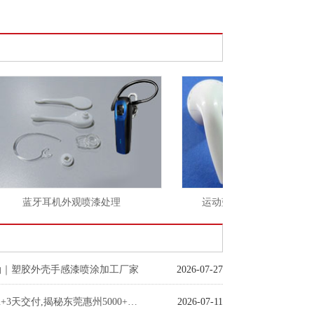
蓝牙耳机外观喷漆处理
运动蓝牙耳机外壳外观丝印处
油｜塑胶外壳手感漆喷涂加工厂家
2026-07-27
误差±0.03mm+3天交付,揭秘东莞惠州5000+客户青睐的喷涂标杆厂
2026-07-11