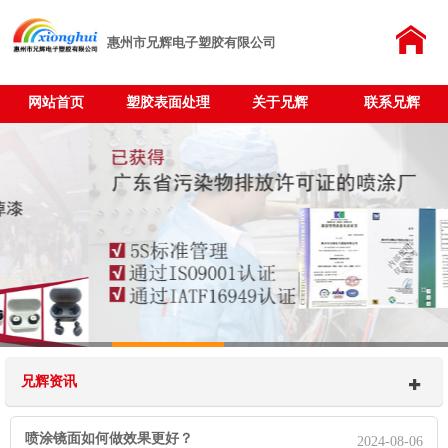
惠州市兄辉电子塑胶有限公司
网站首页
塑胶表面处理
关于兄辉
联系兄辉
兄辉资讯
喷涂镜面如何做效果更好？
2024-08-06