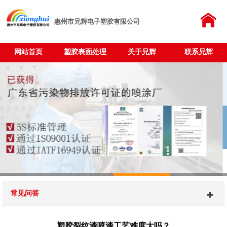
惠州市兄辉电子塑胶有限公司
网站首页
塑胶表面处理
关于兄辉
联系兄辉
常见问答
塑胶裂纹漆喷漆工艺难度大吗？