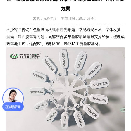
方案
来源：兄辉电子 发布时间：2026-06-04
不少客户咨询白色塑胶面板
镭雕透光
难题，常见透光不均、字体发黄、
漏光、漆面脱落等问题，兄辉结合多年塑胶喷涂镭雕实操经验，梳理成
熟落地工艺，适配PC、透明ABS、PMMA主流塑胶基材。