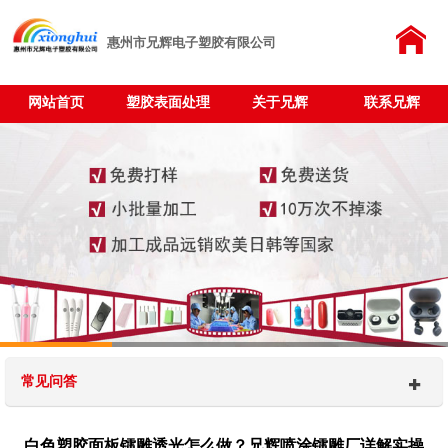
惠州市兄辉电子塑胶有限公司
网站首页
塑胶表面处理
关于兄辉
联系兄辉
常见问答
白色塑胶面板镭雕透光怎么做？兄辉喷涂镭雕厂详解实操