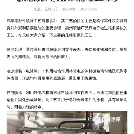
来源：兄辉电子 发布时间：2024-08-05
汽车零配件喷涂
工艺有很多种，其工艺的目的主要是确保零件表面具有
良好外观和防腐性能的重要步骤，惠州喷油厂兄辉电子做过很多类似的
工艺，今天给大家介绍一下主要的几种常见的工艺：
喷砂处理：通过高压将砂粒喷射到零件表面，去除氧化物和杂质，增加
表面的粗糙度，以提高涂层的附着力。
电泳涂装（电泳漆）：利用电场作用将带电的涂料微粒均匀地沉积到零
件表面，形成均匀且耐用的底漆层，通常用于防腐蚀。
静电喷涂：利用静电力将粉末涂料喷涂到零件表面，再通过加热使粉末
熔化并固化形成涂层。此工艺常用于各种金属零件的涂装，具有涂层均
匀、附着力强的特点。