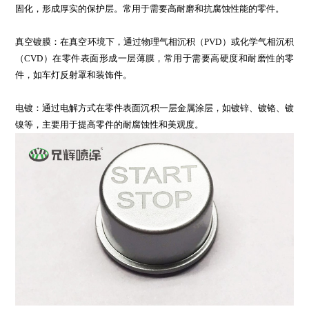
固化，形成厚实的保护层。常用于需要高耐磨和抗腐蚀性能的零件。
真空镀膜：在真空环境下，通过物理气相沉积（PVD）或化学气相沉积
（CVD）在零件表面形成一层薄膜，常用于需要高硬度和耐磨性的零
件，如车灯反射罩和装饰件。
电镀：通过电解方式在零件表面沉积一层金属涂层，如镀锌、镀铬、镀
镍等，主要用于提高零件的耐腐蚀性和美观度。