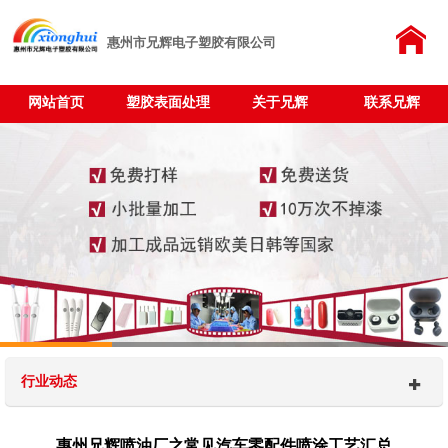
惠州市兄辉电子塑胶有限公司
网站首页
塑胶表面处理
关于兄辉
联系兄辉
行业动态
惠州兄辉喷油厂之常见汽车零配件喷涂工艺汇总