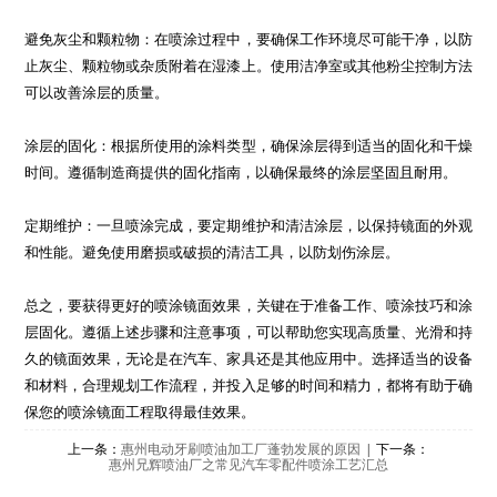
避免灰尘和颗粒物：在喷涂过程中，要确保工作环境尽可能干净，以防
止灰尘、颗粒物或杂质附着在湿漆上。使用洁净室或其他粉尘控制方法
可以改善涂层的质量。
涂层的固化：根据所使用的涂料类型，确保涂层得到适当的固化和干燥
时间。遵循制造商提供的固化指南，以确保最终的涂层坚固且耐用。
定期维护：一旦喷涂完成，要定期维护和清洁涂层，以保持镜面的外观
和性能。避免使用磨损或破损的清洁工具，以防划伤涂层。
总之，要获得更好的喷涂镜面效果，关键在于准备工作、喷涂技巧和涂
层固化。遵循上述步骤和注意事项，可以帮助您实现高质量、光滑和持
久的镜面效果，无论是在汽车、家具还是其他应用中。选择适当的设备
和材料，合理规划工作流程，并投入足够的时间和精力，都将有助于确
保您的喷涂镜面工程取得最佳效果。
上一条：
惠州电动牙刷喷油加工厂蓬勃发展的原因
| 下一条：
惠州兄辉喷油厂之常见汽车零配件喷涂工艺汇总