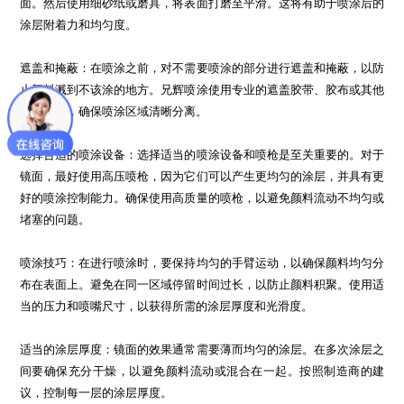
面。然后使用细砂纸或磨具，将表面打磨至平滑。这将有助于喷涂后的
涂层附着力和均匀度。
遮盖和掩蔽：在喷涂之前，对不需要喷涂的部分进行遮盖和掩蔽，以防
止颜料溅到不该涂的地方。兄辉喷涂使用专业的遮盖胶带、胶布或其他
覆盖材料，确保喷涂区域清晰分离。
选择合适的喷涂设备：选择适当的喷涂设备和喷枪是至关重要的。对于
镜面，最好使用高压喷枪，因为它们可以产生更均匀的涂层，并具有更
好的喷涂控制能力。确保使用高质量的喷枪，以避免颜料流动不均匀或
堵塞的问题。
喷涂技巧：在进行喷涂时，要保持均匀的手臂运动，以确保颜料均匀分
布在表面上。避免在同一区域停留时间过长，以防止颜料积聚。使用适
当的压力和喷嘴尺寸，以获得所需的涂层厚度和光滑度。
适当的涂层厚度：镜面的效果通常需要薄而均匀的涂层。在多次涂层之
间要确保充分干燥，以避免颜料流动或混合在一起。按照制造商的建
议，控制每一层的涂层厚度。