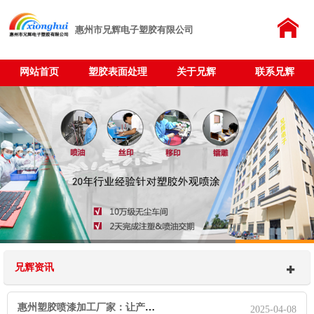
惠州市兄辉电子塑胶有限公司
网站首页
塑胶表面处理
关于兄辉
联系兄辉
兄辉资讯
惠州塑胶喷漆加工厂家：让产品披上“科技外衣”的魔术师
2025-04-08