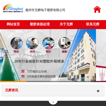
惠州市兄辉电子塑胶有限公司
网站首页
塑胶表面处理
关于兄辉
联系兄辉
兄辉资讯