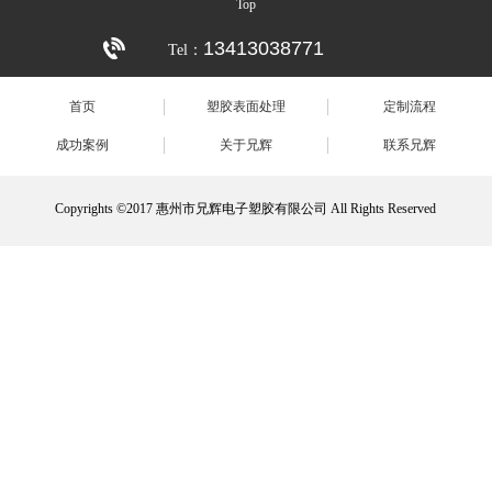
Top
13413038771
Tel：
首页
塑胶表面处理
定制流程
成功案例
关于兄辉
联系兄辉
Copyrights ©2017 惠州市兄辉电子塑胶有限公司 All Rights Reserved